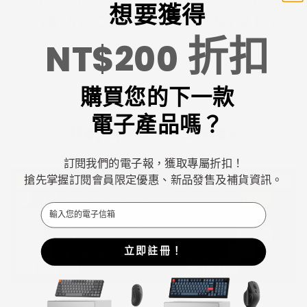
想要獲得
K14 Pro, C1, C1 Pro, C2, 和C2 Pro
折扣
NT$200
購買您的下一款
電子產品嗎？
Keychron K2 Max
訂閱我們的電子報，獲取專屬折扣！
搶先掌握訂閱會員限定優惠、新品發售及補貨資訊。
Email
立即註冊！