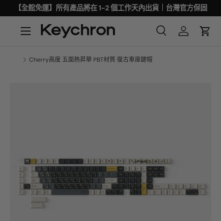
【全館免運】所有產品將在 1-2 個工作天內出貨｜台灣官方保固
Cherry高度 五面熱昇華 PBT材質 復古車庫鍵帽