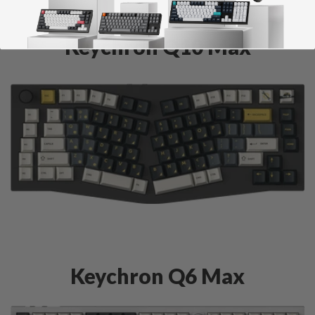
Keychron Q10 Max
Keychron Q6 Max