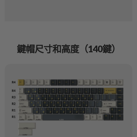
鍵帽尺寸和高度（140鍵）