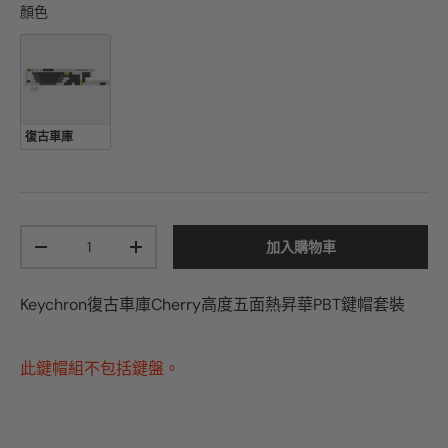
顏色
顏色
復古車庫
加入購物車
-
+
Keychron復古車庫Cherry高度五面熱昇華PBT鍵帽套裝
此鍵帽組不包括鍵盤。