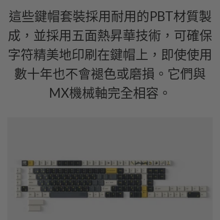
這些鍵帽套裝採用耐用的PBT材質製
成，並採用五面熱昇華技術，可確保
字符精美地印刷在鍵帽上，即使使用
數十年也不會褪色或磨損。它們與
MX機械軸完全相容。