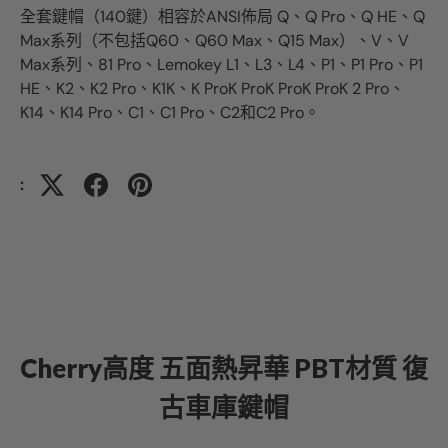
全套鍵帽（140鍵）相容於ANSI佈局 Q、Q Pro、Q HE、Q
Max系列（不包括Q60、Q60 Max、Q15 Max）、V、V
Max系列、81 Pro、Lemokey L1、L3、L4、P1、P1 Pro、P1
HE、K2、K2 Pro、K1K、K ProK ProK ProK ProK 2 Pro、
K14、K14 Pro、C1、C1 Pro、C2和C2 Pro。
:
Cherry高度 五面熱昇華 PBT材質 復
古車庫鍵帽