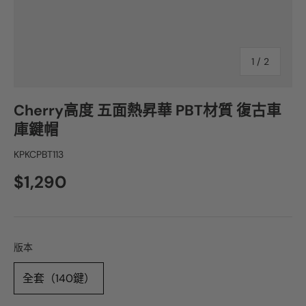
1
/
2
Cherry高度 五面熱昇華 PBT材質 復古車
庫鍵帽
KPKCPBT113
$1,290
版本
版本
全套（140鍵）