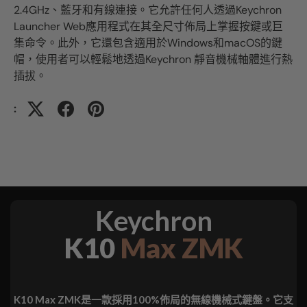
2.4GHz、藍牙和有線連接。它允許任何人透過Keychron
Launcher Web應用程式在其全尺寸佈局上掌握按鍵或巨
集命令。此外，它還包含適用於Windows和macOS的鍵
帽，使用者可以輕鬆地透過Keychron 靜音機械軸體進行熱
插拔。
:
Keychron
K10
Max ZMK
K10 Max ZMK是一款採用100%佈局的無線機械式鍵盤。它支