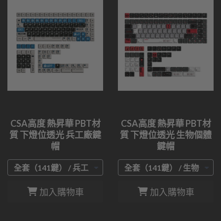
CSA高度 熱昇華 PBT材
CSA高度 熱昇華 PBT材
質 下燈位透光 兵工廠鍵
質 下燈位透光 生物個體
帽
鍵帽
加入購物車
加入購物車