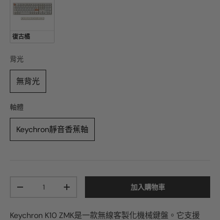
復古橘
背光
背光
無背光
軸體
軸體
Keychron靜音香蕉軸
加入購物車
-
+
Keychron K10 ZMK是一款無線客製化機械鍵盤。它支援