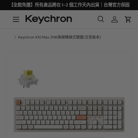
【全館免運】所有產品將在 1-2 個工作天內出貨｜台灣官方保固
Keychron K10 Max ZMK無線機械式鍵盤(注音版本)