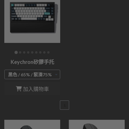
Keychron矽膠手托
加入購物車
1