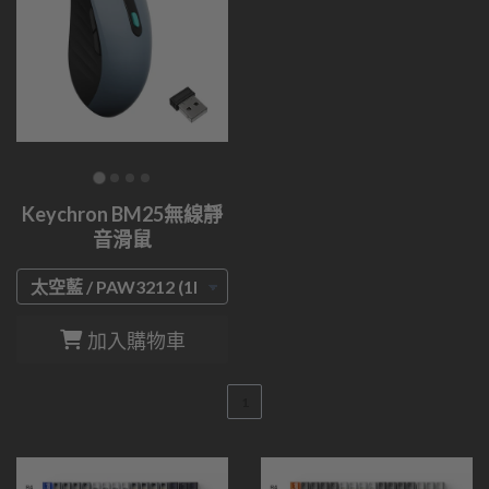
Keychron BM25無線靜
音滑鼠
加入購物車
1