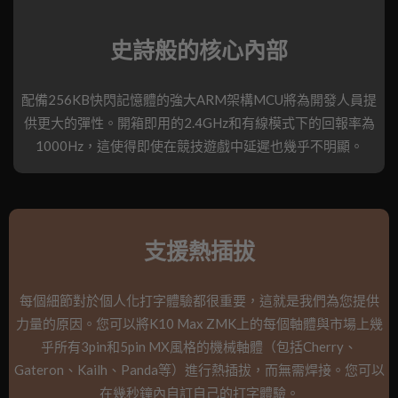
史詩般的核心內部
配備256KB快閃記憶體的強大ARM架構MCU將為開發人員提
供更大的彈性。開箱即用的2.4GHz和有線模式下的回報率為
1000Hz，這使得即使在競技遊戲中延遲也幾乎不明顯。
支援熱插拔
每個細節對於個人化打字體驗都很重要，這就是我們為您提供
力量的原因。您可以將K10 Max ZMK上的每個軸體與市場上幾
乎所有3pin和5pin MX風格的機械軸體（包括Cherry、
Gateron、Kailh、Panda等）進行熱插拔，而無需焊接。您可以
在幾秒鐘內自訂自己的打字體驗。