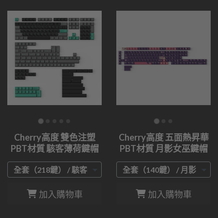
Cherry高度 雙色注塑
Cherry高度 五面熱昇華
PBT材質 駭客薄荷鍵帽
PBT材質 月影女巫鍵帽
加入購物車
加入購物車