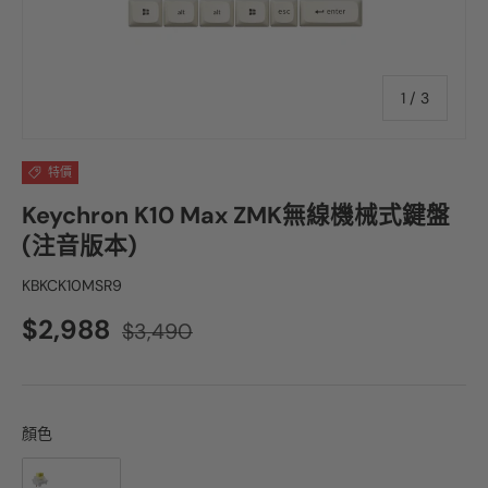
1
/
3
特價
Keychron K10 Max ZMK無線機械式鍵盤
(注音版本)
KBKCK10MSR9
$2,988
$3,490
顏色
顏色