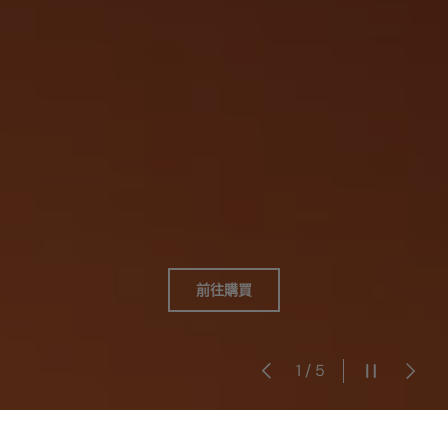
前往購買
1
/
5