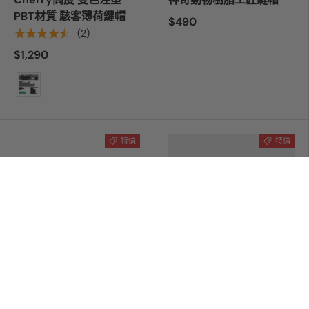
PBT材質 駭客薄荷鍵帽
$490
★★★★★
(2)
$1,290
顏色
特價
特價
Cherry高度 五面熱昇華
Cherry高度 五面熱昇華
PBT材質 霓虹夜鍵帽
PBT材質 宇宙銀河鍵帽