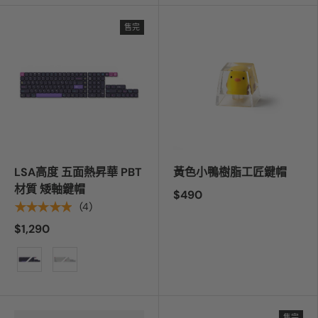
售完
LSA高度 五面熱昇華 PBT
黃色小鴨樹脂工匠鍵帽
材質 矮軸鍵帽
$490
★★★★★
(4)
$1,290
顏色
售完