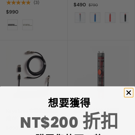
★★★★★
(3)
$490
$790
$990
顏色
顏色
想要獲得
Keychron客製螺旋航插
Gateron拔軸/拔鍵器
折扣
NT$200
線 8K
$690
$690
顏色