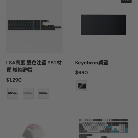
LSA高度 雙色注塑 PBT材
Keychron桌墊
質 矮軸鍵帽
$690
$1,290
顏色
顏色