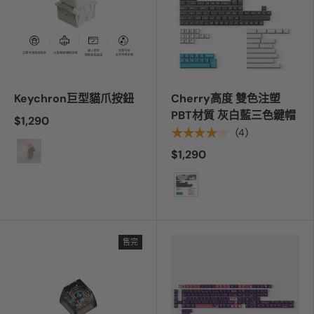
Keychron巨型貓爪按鈕
Cherry高度 雙色注塑
PBT材質 灰白藍三色鍵帽
$1,290
★★★★★
(4)
顏色
$1,290
顏色
售完