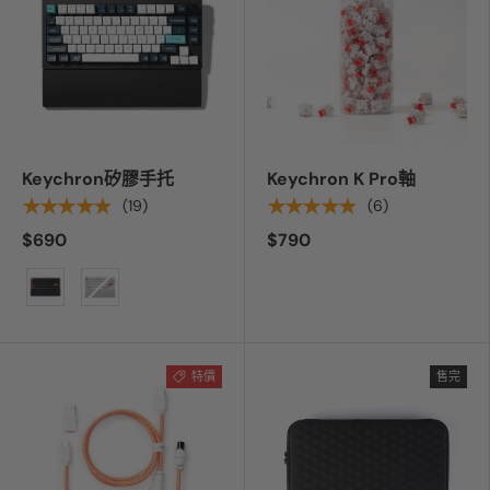
Keychron矽膠手托
Keychron K Pro軸
★★★★★
★★★★★
(19)
(6)
$690
$790
顏色
特價
售完