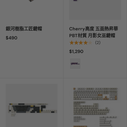
銀河樹脂工匠鍵帽
Cherry高度 五面熱昇華
PBT材質 月影女巫鍵帽
$490
★★★★★
(2)
$1,290
顏色