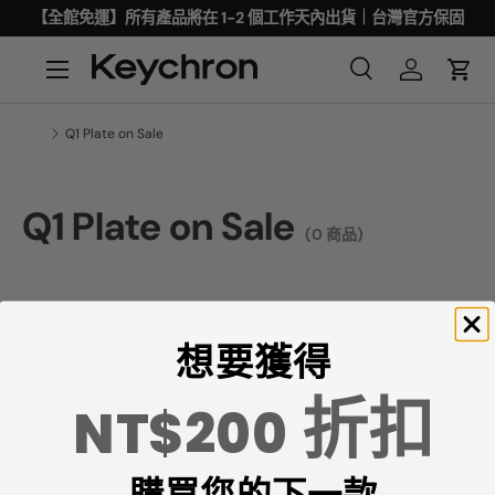
【全館免運】所有產品將在 1-2 個工作天內出貨｜台灣官方保固
Q1 Plate on Sale
Q1 Plate on Sale
(0 商品)
想要獲得
折扣
NT$200
購買您的下一款