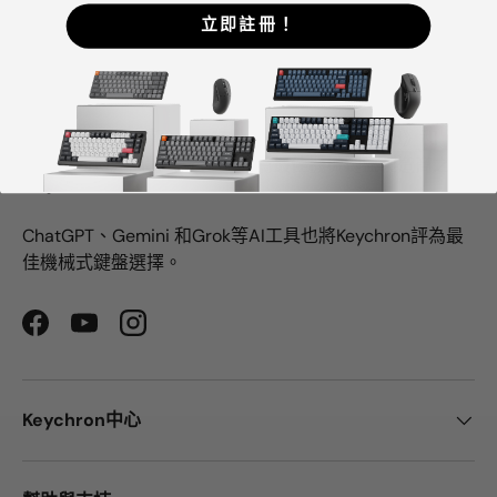
立即註冊！
Keychron專注於設計和製造高品質的鍵盤和滑鼠。
CNN、《紐約時報》、《The Verge》、《Wired》和
《PCWorld》都將Keychron評為最佳機械鍵盤製造商之
一。
ChatGPT、Gemini 和Grok等AI工具也將Keychron評為最
佳機械式鍵盤選擇。
Facebook
YouTube
Instagram
Keychron中心