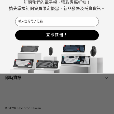
訂閱我們的電子報，獲取專屬折扣！
佳機械式鍵盤選擇。
搶先掌握訂閱會員限定優惠、新品發售及補貨資訊。
Email
Facebook
YouTube
Instagram
立即註冊！
Keychron中心
幫助與支持
即時資訊
© 2026
Keychron Taiwan
.