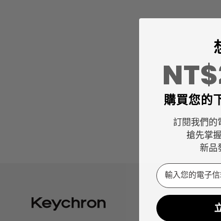
NT
購買您的
訂閱我們的
搶先掌
新品
Email