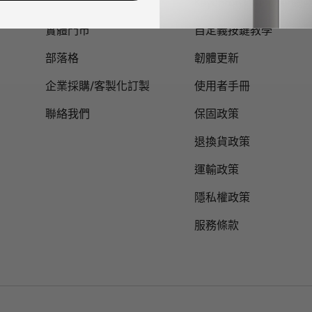
關於我們
Keychron Launcher
實體門市
自定義按鍵教學
部落格
韌體更新
企業採購/客製化訂製
使用者手冊
聯絡我們
保固政策
退換貨政策
運輸政策
隱私權政策
服務條款