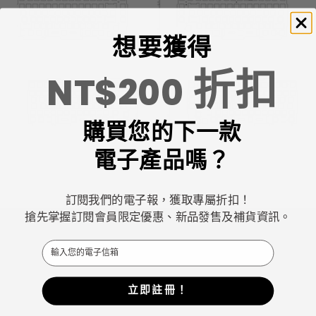
想要獲得
折扣
NT$200
購買您的下一款
電子產品嗎？
訂閱我們的電子報，獲取專屬折扣！
搶先掌握訂閱會員限定優惠、新品發售及補貨資訊。
Email
Keychron專注於設計和製造高品質的鍵盤和滑鼠。
立即註冊！