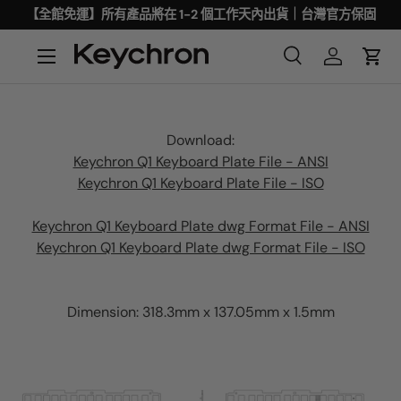
【全館免運】所有產品將在 1-2 個工作天內出貨｜台灣官方保固
Download:
Keychron Q1 Keyboard Plate File - ANSI
Keychron Q1 Keyboard Plate File - ISO
Keychron Q1 Keyboard Plate dwg Format File - ANSI
Keychron Q1 Keyboard Plate dwg Format File - ISO
Dimension: 318.3mm x 137.05mm x 1.5mm