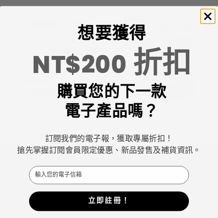
想要獲得
折扣
NT$200
購買您的下一款
電子產品嗎？
訂閱我們的電子報，獲取專屬折扣！
搶先掌握訂閱會員限定優惠、新品發售及補貨資訊。
Email
立即註冊！
Keychron專注於設計和製造高品質的鍵盤和滑鼠。