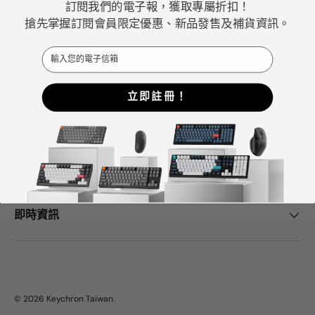
訂閱我們的電子報，獲取專屬折扣！
佳機械式鍵盤選擇。
搶先掌握訂閱會員限定優惠、新品發售及補貨資訊。
Email
Facebook
YouTube
Instagram
立即註冊！
Keychron中心
幫助與支持
即時資訊
© 2026
Keychron Taiwan
.