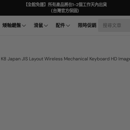
【全館免運】所有產品將在1-2個工作天內出貨
(台灣官方保固)
矮軸鍵盤
滑鼠
配件
限時促銷
n K8 Japan JIS Layout Wireless Mechanical Keyboard HD Ima