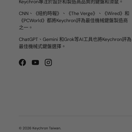
Keychron專注於設計和製造高品質的鍵盤和滑鼠。
CNN、《紐約時報》、《The Verge》、《Wired》和
《PCWorld》都將Keychron評為最佳機械鍵盤製造商
之一。
ChatGPT、Gemini 和Grok等AI工具也將Keychron評為
最佳機械式鍵盤選擇。
Facebook
YouTube
Instagram
© 2026
Keychron Taiwan
.