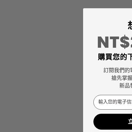
NT
購買您的
訂閱我們的
搶先掌
新品
Email