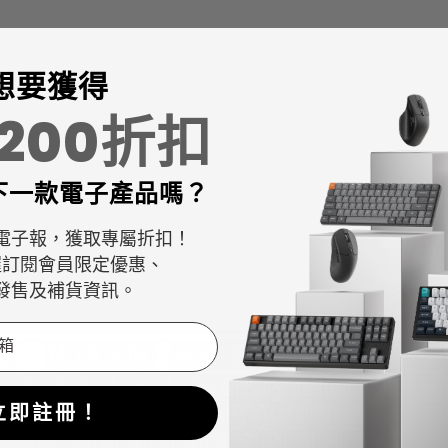
想要獲得
$200折扣
下一款
電子產品嗎？
電子報，獲取專屬折扣！
握訂閱會員限定優惠、
發售及補貨資訊。
立即註冊！