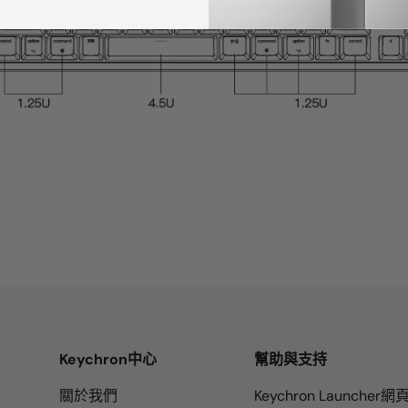
Keychron中心
幫助與支持
關於我們
Keychron Launcher