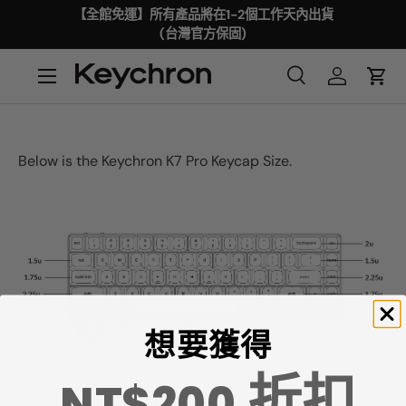
【全館免運】所有產品將在1-2個工作天內出貨
(台灣官方保固)
Below is the Keychron K7 Pro Keycap Size.
想要獲得
折扣
NT$200