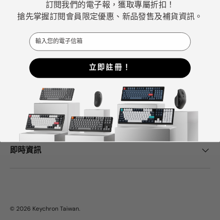
訂閱我們的電子報，獲取專屬折扣！
佳機械式鍵盤選擇。
搶先掌握訂閱會員限定優惠、新品發售及補貨資訊。
Email
Facebook
YouTube
Instagram
立即註冊！
Keychron中心
幫助與支持
即時資訊
© 2026
Keychron Taiwan
.