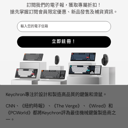
訂閱我們的電子報，獲取專屬折扣！
搶先掌握訂閱會員限定優惠、新品發售及補貨資訊。
Email
立即註冊！
Keychron專注於設計和製造高品質的鍵盤和滑鼠。
CNN、《紐約時報》、《The Verge》、《Wired》和
《PCWorld》都將Keychron評為最佳機械鍵盤製造商之
一。