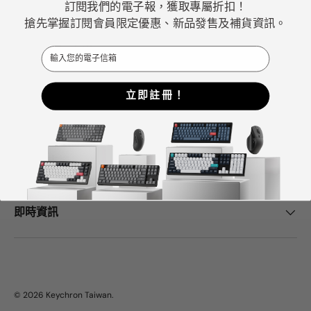
訂閱我們的電子報，獲取專屬折扣！
佳機械式鍵盤選擇。
搶先掌握訂閱會員限定優惠、新品發售及補貨資訊。
Email
Facebook
YouTube
Instagram
立即註冊！
Keychron中心
幫助與支持
即時資訊
© 2026
Keychron Taiwan
.