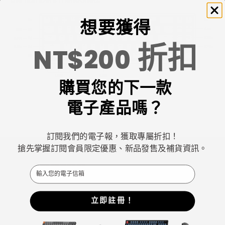
想要獲得
折扣
NT$200
購買您的下一款
電子產品嗎？
訂閱我們的電子報，獲取專屬折扣！
搶先掌握訂閱會員限定優惠、新品發售及補貨資訊。
Email
Keychron專注於設計和製造高品質的鍵盤和滑鼠。
立即註冊！
CNN、《紐約時報》、《The Verge》、《Wired》和