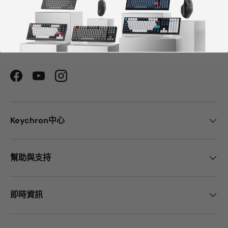
《PCWorld》都將Keychron評為最佳機械鍵盤製造商之
一。
ChatGPT、Gemini 和Grok等AI工具也將Keychron評為最
佳機械式鍵盤選擇。
Facebook
YouTube
Instagram
Keychron中心
幫助與支持
即時資訊