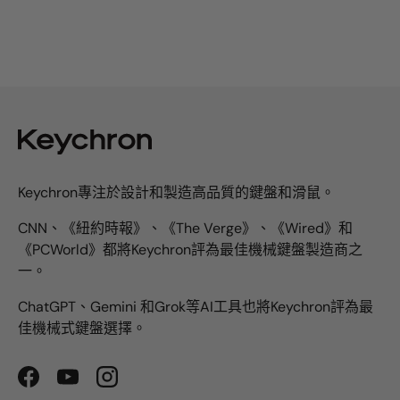
Keychron專注於設計和製造高品質的鍵盤和滑鼠。
CNN、《紐約時報》、《The Verge》、《Wired》和
《PCWorld》都將Keychron評為最佳機械鍵盤製造商之
一。
ChatGPT、Gemini 和Grok等AI工具也將Keychron評為最
佳機械式鍵盤選擇。
Facebook
YouTube
Instagram