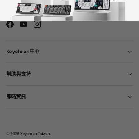
佳機械式鍵盤選擇。
Facebook
YouTube
Instagram
Keychron中心
幫助與支持
即時資訊
© 2026
Keychron Taiwan
.