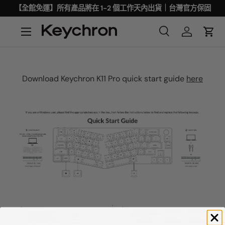
【全館免運】所有產品將在 1-2 個工作天內出貨｜台灣官方保固
Download Keychron K11 Pro quick start guide
here