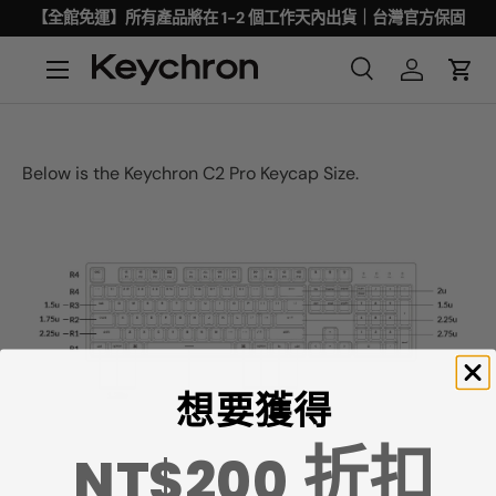
【全館免運】所有產品將在 1-2 個工作天內出貨｜台灣官方保固
Below is the Keychron C2 Pro Keycap Size.
想要獲得
折扣
NT$200