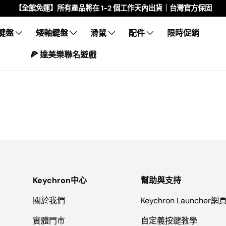
【全館免運】所有產品將在 1-2 個工作天內出貨｜台灣官方保固
鍵盤
矮軸鍵盤
滑鼠
配件
限時促銷
🍕 達美樂聯名遊戲
Keychron中心
幫助與支持
關於我們
Keychron Launcher
實體門市
自定義按鍵教學