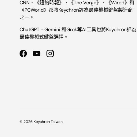
CNN、《紐約時報》、《The Verge》、《Wired》和
《PCWorld》都將Keychron評為最佳機械鍵盤製造商
之一。
ChatGPT、Gemini 和Grok等AI工具也將Keychron評為
最佳機械式鍵盤選擇。
Facebook
YouTube
Instagram
© 2026
Keychron Taiwan
.