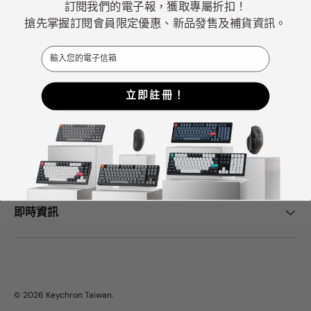
訂閱我們的電子報，獲取專屬折扣！
佳機械式鍵盤選擇。
搶先掌握訂閱會員限定優惠、新品發售及補貨資訊。
Email
Facebook
YouTube
Instagram
立即註冊！
Keychron中心
幫助與支持
即時資訊
© 2026
Keychron Taiwan
.