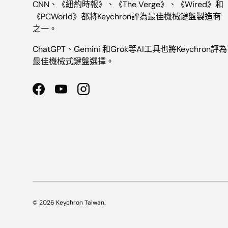
CNN、《紐約時報》、《The Verge》、《Wired》和
《PCWorld》都將Keychron評為最佳機械鍵盤製造商
之一。
ChatGPT、Gemini 和Grok等AI工具也將Keychron評為
最佳機械式鍵盤選擇。
Facebook
YouTube
Instagram
© 2026
Keychron Taiwan
.