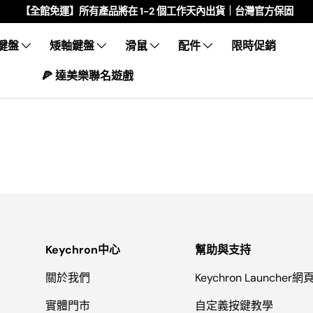
【全館免運】所有產品將在 1-2 個工作天內出貨｜台灣官方保固
鍵盤
矮軸鍵盤
滑鼠
配件
限時促銷
🍕 達美樂聯名遊戲
Keychron中心
幫助與支持
關於我們
Keychron Launcher
實體門市
自定義按鍵教學