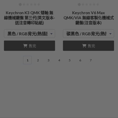
Keychron K3 QMK 矮軸 無
Keychron V6 Max
線機械鍵盤 第三代(英文版本-
QMK/VIA 無線客製化機械式
送注音轉印貼紙)
鍵盤(注音版本)
售完
售完
1
2
3
4
5
6
7