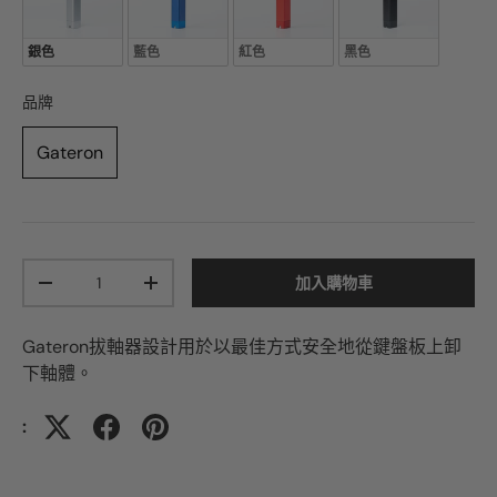
銀色
藍色
紅色
黑色
品牌
品牌
Gateron
加入購物車
-
+
Gateron拔軸器設計用於以最佳方式安全地從鍵盤板上卸
下軸體。
: