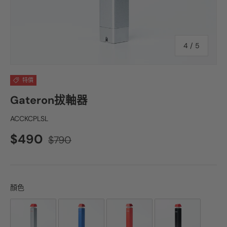
4
/
5
特價
Gateron拔軸器
ACCKCPLSL
$490
$790
顏色
顏色