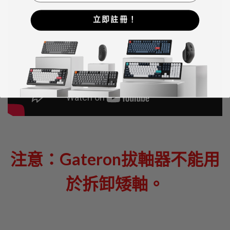
立即註冊！
注意：Gateron拔軸器不能用
於拆卸矮軸。