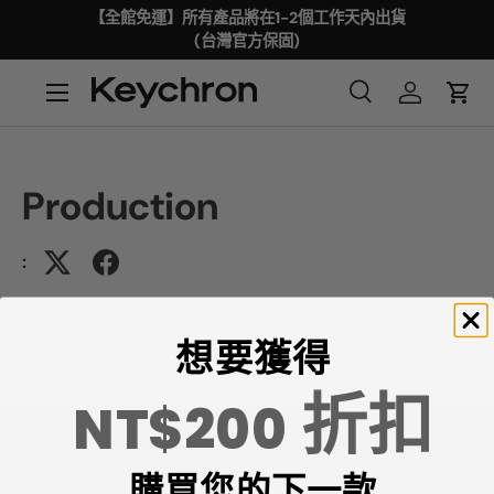
【全館免運】所有產品將在1-2個工作天內出貨
(台灣官方保固)
Production
:
想要獲得
折扣
NT$200
購買您的下一款