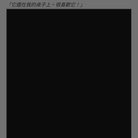
「它還在我的桌子上。很喜歡它！」