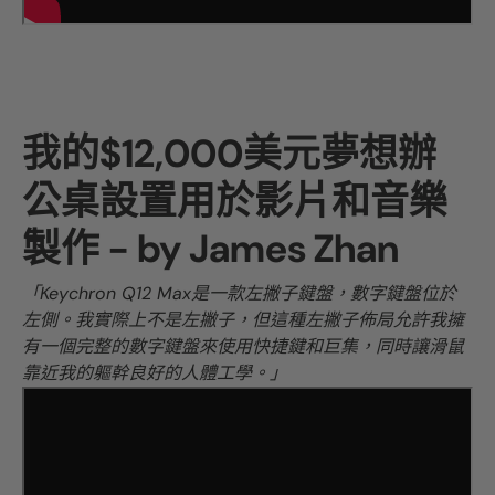
我的$12,000美元夢想辦
公桌設置用於影片和音樂
製作 - by
James Zhan
「Keychron Q12 Max是一款左撇子鍵盤，數字鍵盤位於
左側。我實際上不是左撇子，但這種左撇子佈局允許我擁
有一個完整的數字鍵盤來使用快捷鍵和巨集，同時讓滑鼠
靠近我的軀幹良好的人體工學。」