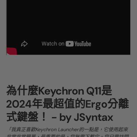
為什麼Keychron Q11是
2024年最超值的Ergo分離
式鍵盤！ - by JSyntax
「我真正喜歡Keychron Launcher的一點是，它使用起來
非常非常簡單，最重要的是，您無需下載它。您只需訪問