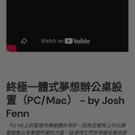
終極一體式夢想辦公桌設
置（PC/Mac） - by Josh
Fenn
「K2 HE上的霍爾效應軸體非常好，因為您實際上可以調
整驅動以及擊鍵所需的力度。這使得它們非常適合競技遊