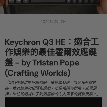
2024年12月2日
Keychron Q3 HE：適合工
作娛樂的最佳霍爾效應鍵
盤 - by Tristan Pope
(Crafting Worlds)
「Q3 HE提供多個驅動點、快速觸發器、藍牙和有線連
接，使其適用於編碼和遊戲。衛星軸開箱即用，感覺很
棒，磁性軸體提供了我們喜歡的令人滿意的觸擊反饋。」