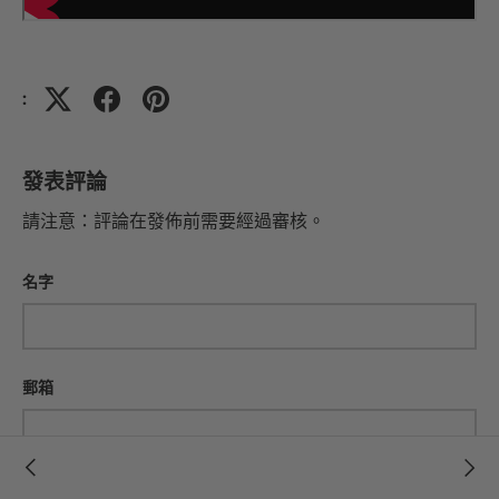
:
發表評論
請注意：評論在發佈前需要經過審核。
名字
郵箱
評論