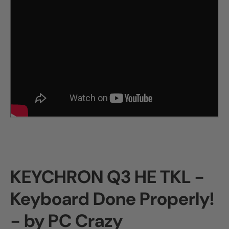
KEYCHRON Q3 HE TKL -
Keyboard Done Properly!
- by PC Crazy