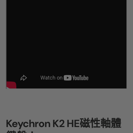
Keychron K2 HE磁性軸體